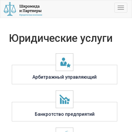
Toggl
navig
Юридические услуги
Арбитражный управляющий
Банкротство предприятий