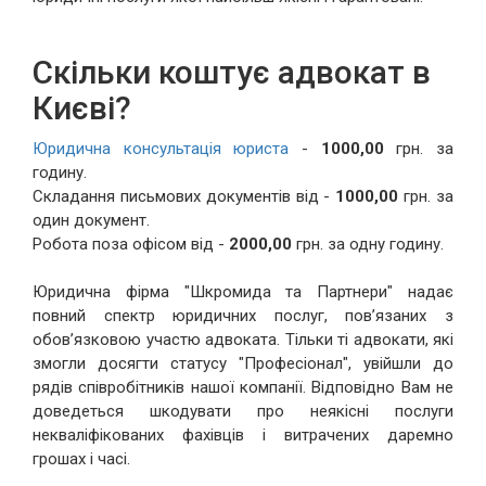
Скільки коштує адвокат в
Києві?
Юридична консультація юриста
-
1000,00
грн. за
годину.
Складання письмових документів від -
1000,00
грн. за
один документ.
Робота поза офісом від -
2000,00
грн. за одну годину.
Юридична фірма "Шкромида та Партнери" надає
повний спектр юридичних послуг, пов’язаних з
обов’язковою участю адвоката. Тільки ті адвокати, які
змогли досягти статусу "Професіонал", увійшли до
рядів співробітників нашої компанії. Відповідно Вам не
доведеться шкодувати про неякісні послуги
некваліфікованих фахівців і витрачених даремно
грошах і часі.