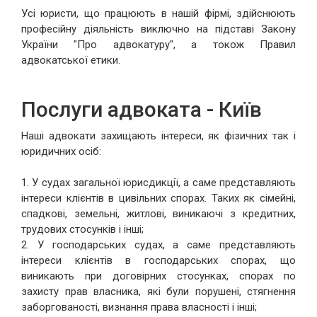
Усі юристи, що працюють в нашій фірмі, здійснюють
професійну діяльність виключно на підставі Закону
України "Про адвокатуру", а токож Правил
адвокатської етики.
Послуги адвоката - Київ
Наші адвокати захищають інтереси, як фізичних так і
юридичних осіб:
1. У судах загальної юрисдикції, а саме представляють
інтереси клієнтів в цивільних спорах. Таких як сімейні,
спадкові, земельні, житлові, виникаючі з кредитних,
трудових стосунків і інші;
2. У господарських судах, а саме представляють
інтереси клієнтів в господарських спорах, що
виникають при договірних стосунках, спорах по
захисту прав власника, які були порушені, стягнення
заборгованості, визнання права власності і інші;