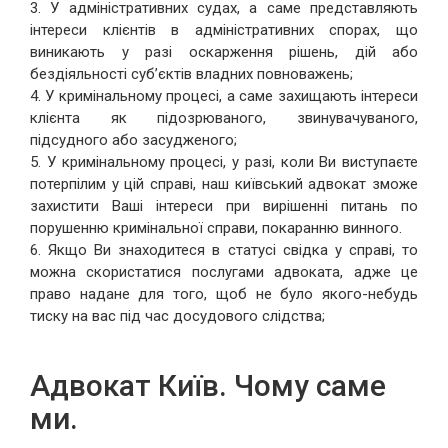
3. У адміністративних судах, а саме представляють
інтереси клієнтів в адміністративних спорах, що
виникають у разі оскарження рішень, дій або
бездіяльності суб’єктів владних повноважень;
4. У кримінальному процесі, а саме захищають інтереси
клієнта як підозрюваного, звинувачуваного,
підсудного або засудженого;
5. У кримінальному процесі, у разі, коли Ви виступаєте
потерпілим у цій справі, наш київський адвокат зможе
захистити Ваші інтереси при вирішенні питань по
порушенню кримінальної справи, покаранню винного.
6. Якщо Ви знаходитеся в статусі свідка у справі, то
можна скористатися послугами адвоката, адже це
право надане для того, щоб не було якого-небудь
тиску на вас під час досудового слідства;
Адвокат Київ. Чому саме
ми.