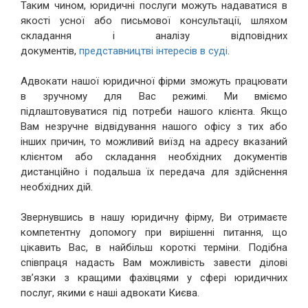
Таким чином, юридичні послуги можуть надаватися в
якості усної або письмової консультації, шляхом
складання і аналізу відповідних
документів,
представництві інтересів в суді
.
Адвокати нашої юридичної фірми зможуть працювати
в зручному для Вас режимі. Ми вміємо
підлаштовуватися під потреби нашого клієнта. Якщо
Вам незручне відвідування нашого офісу з тих або
інших причин, то можливий виїзд на адресу вказаний
клієнтом або складання необхідних документів
дистанційно і подальша їх передача для здійснення
необхідних дій.
Звернувшись в нашу юридичну фірму, Ви отримаєте
компетентну допомогу при вирішенні питання, що
цікавить Вас, в найбільш короткі терміни. Подібна
співпраця надасть Вам можливість завести ділові
зв’язки з кращими фахівцями у сфері юридичних
послуг, якими є наші адвокати Києва.