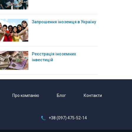
Запрошення іноземця в Україну
Реєстрація іноземних
інвестицій
Про компанію
Блог
Контакти
+38 (097) 475-52-14