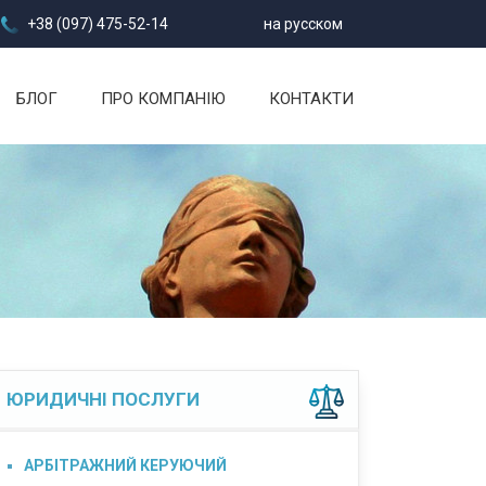
+38 (097) 475-52-14
на русском
БЛОГ
ПРО КОМПАНІЮ
КОНТАКТИ
ЮРИДИЧНІ ПОСЛУГИ
АРБІТРАЖНИЙ КЕРУЮЧИЙ