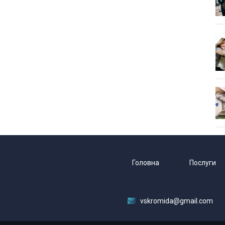
Головна
Послуги
vskromida@gmail.com